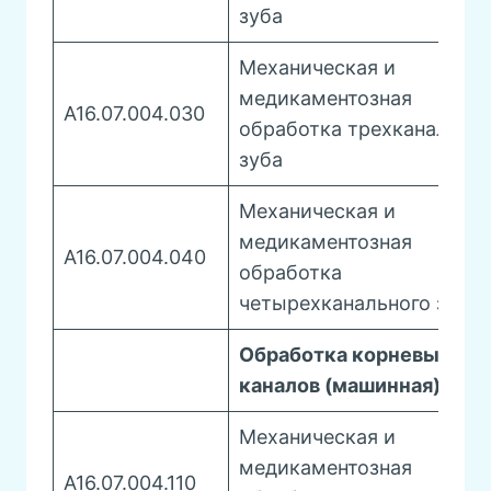
зуба
Механическая и
медикаментозная
A16.07.004.030
обработка трехканальног
зуба
Механическая и
медикаментозная
A16.07.004.040
обработка
четырехканального зуба
Обработка корневых
каналов (машинная)
Механическая и
медикаментозная
A16.07.004.110