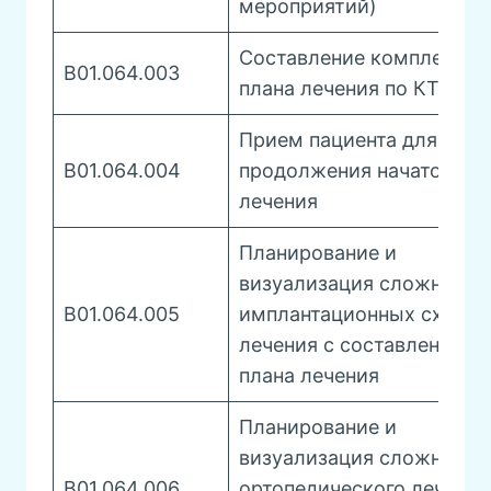
мероприятий)
Составление комплексно
B01.064.003
плана лечения по КТ , ОП
Прием пациента для
B01.064.004
продолжения начатого
лечения
Планирование и
визуализация сложных
B01.064.005
имплантационных схем
лечения с составлением
плана лечения
Планирование и
визуализация сложного
B01.064.006
ортопедического лечения