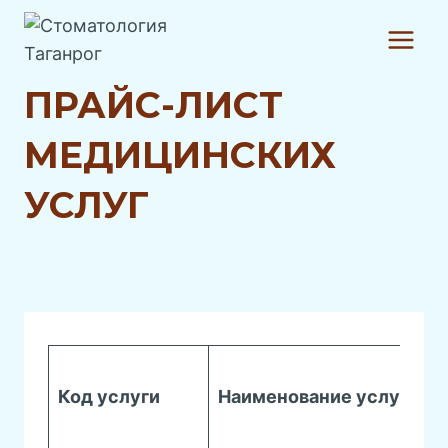
Перейти
к
содержанию
ПРАЙС-ЛИСТ
МЕДИЦИНСКИХ
УСЛУГ
Код услуги
Наименование услуги