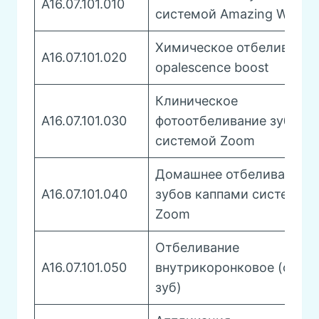
A16.07.101.010
системой Amazing White
Химическое отбеливание
A16.07.101.020
opalescence boost
Клиническое
A16.07.101.030
фотоотбеливание зубов
системой Zoom
Домашнее отбеливание
A16.07.101.040
зубов каппами системой
Zoom
Отбеливание
A16.07.101.050
внутрикоронковое (один
зуб)