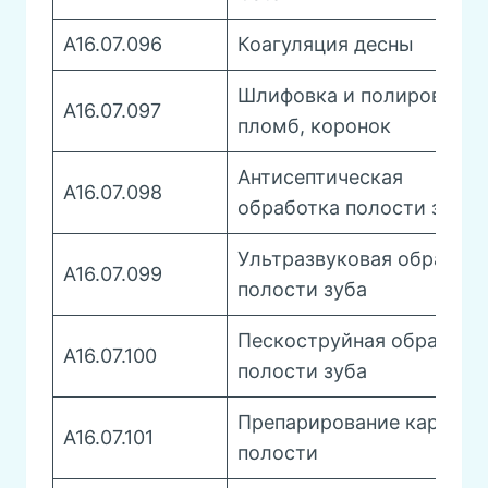
A16.07.096
Коагуляция десны
Шлифовка и полировка
A16.07.097
пломб, коронок
Антисептическая
А16.07.098
обработка полости зуба
Ультразвуковая обработ
А16.07.099
полости зуба
Пескоструйная обработк
А16.07.100
полости зуба
Препарирование кариозн
А16.07.101
полости