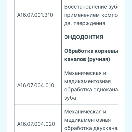
Восстановление зуба с
А16.07.001.310
применением композита
дв. тверждения
ЭНДОДОНТИЯ
Обработка корневых
каналов (ручная)
Механическая и
медикаментозная
A16.07.004.010
обработка одноканально
зуба
Механическая и
медикаментозная
A16.07.004.020
обработка двухканальног