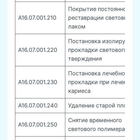
Покрытие постоянной
A16.07.001.210
реставрации световым
лаком
Постановка изолирующе
A16.07.001.220
прокладки светового
тверждения
Постановка лечебной
A16.07.001.230
прокладки при лечении
кариеса
A16.07.001.240
Удаление старой пломб
Снятие временного
А16.07.001.250
светового полимера