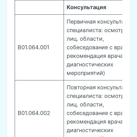
Консультация
Первичная консультация
специалиста: осмотр чел
лиц. области,
B01.064.001
собеседование с врачом,
рекомендация врача (без
диагностических
мероприятий)
Повторная консультация
специалиста: осмотр чел
лиц. области,
B01.064.002
собеседование с врачом,
рекомендация врача (без
диагностических