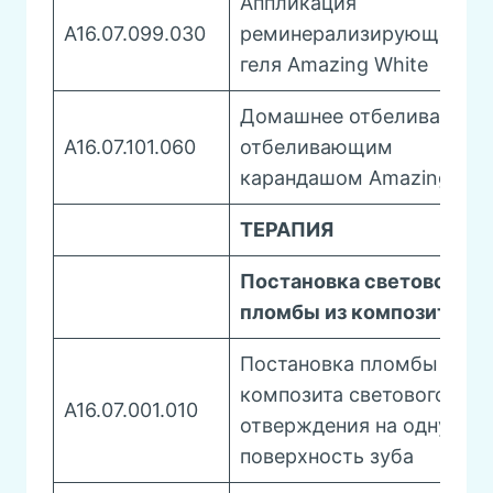
Аппликация
A16.07.099.030
реминерализирующего
геля Amazing White
Домашнее отбеливание
A16.07.101.060
отбеливающим
карандашом Amazing Whi
ТЕРАПИЯ
Постановка световой
пломбы из композита
Постановка пломбы из
композита светового
A16.07.001.010
отверждения на одну
поверхность зуба