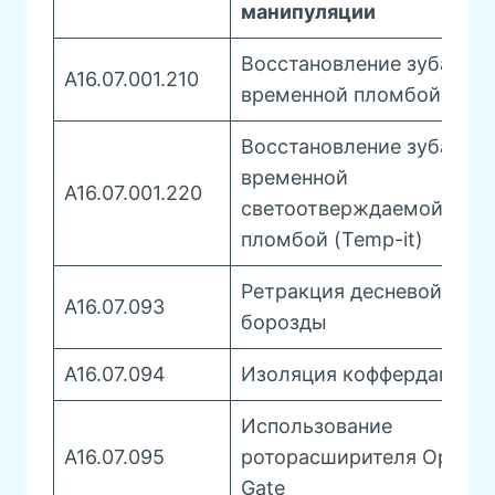
манипуляции
Восстановление зуба
A16.07.001.210
временной пломбой
Восстановление зуба
временной
A16.07.001.220
светоотверждаемой
пломбой (Temp-it)
Ретракция десневой
A16.07.093
борозды
A16.07.094
Изоляция коффердамом
Использование
A16.07.095
роторасширителя Optra
Gate