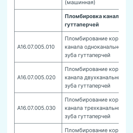
(машинная)
Пломбировка каналов
гуттаперчей
Пломбирование корневог
A16.07.005.010
канала одноканального
зуба гуттаперчей
Пломбирование корневог
A16.07.005.020
канала двухканального
зуба гуттаперчей
Пломбирование корневог
A16.07.005.030
канала трехканального
зуба гуттаперчей
Пломбирование корневог