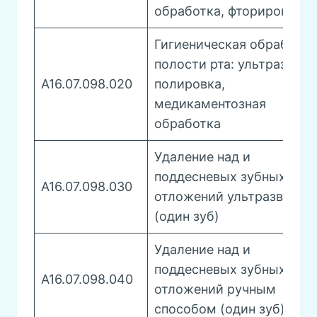
обработка, фторирование
Гигиеническая обработка
полости рта: ультразвук,
A16.07.098.020
полировка,
медикаментозная
обработка
Удаление над и
поддесневых зубных
A16.07.098.030
отложений ультразвуком
(один зуб)
Удаление над и
поддесневых зубных
A16.07.098.040
отложений ручным
способом (один зуб)