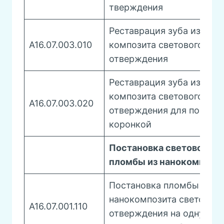
тверждения
Реставрация зуба из
A16.07.003.010
композита светового
отверждения
Реставрация зуба из
композита светового
A16.07.003.020
отверждения для покрыт
коронкой
Постановка световой
пломбы из нанокомпози
Постановка пломбы из
нанокомпозита светового
A16.07.001.110
отверждения на одну