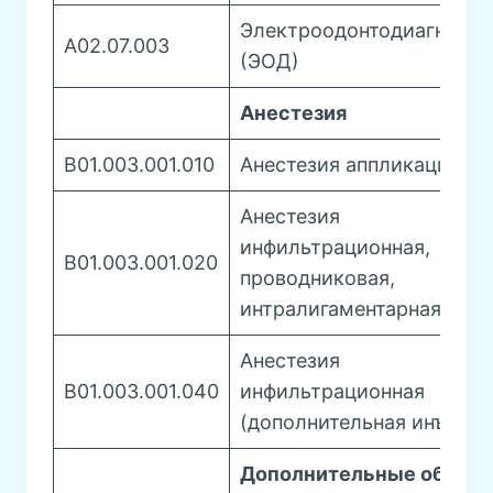
Электроодонтодиагности
А02.07.003
(ЭОД)
Анестезия
B01.003.001.010
Анестезия аппликационн
Анестезия
инфильтрационная,
B01.003.001.020
проводниковая,
интралигаментарная
Анестезия
B01.003.001.040
инфильтрационная
(дополнительная инъекци
Дополнительные общие