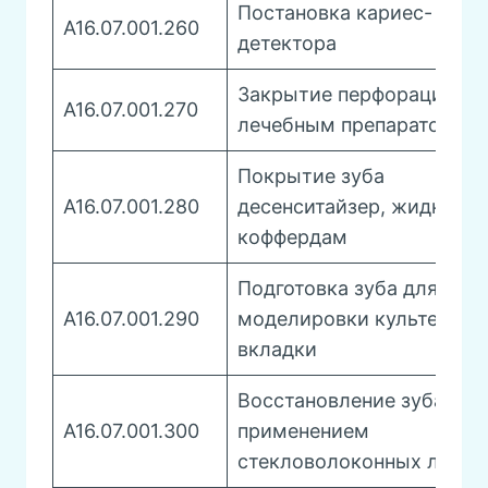
Постановка кариес-
А16.07.001.260
детектора
Закрытие перфораций
А16.07.001.270
лечебным препаратом
Покрытие зуба
А16.07.001.280
десенситайзер, жидкий
коффердам
Подготовка зуба для
А16.07.001.290
моделировки культевой
вкладки
Восстановление зуба с
А16.07.001.300
применением
стекловолоконных лент