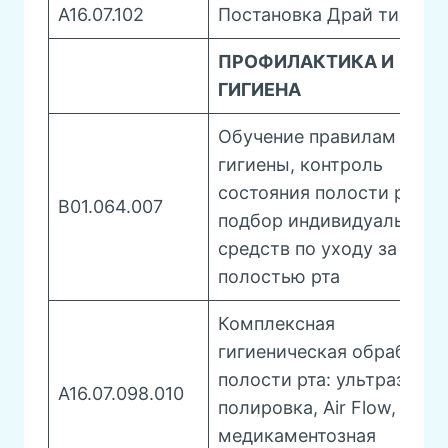
А16.07.102
Постановка Драй типсы
ПРОФИЛАКТИКА И
ГИГИЕНА
Обучение правилам личн
гигиены, контроль
состояния полости рта,
B01.064.007
подбор индивидуальных
средств по уходу за
полостью рта
Комплексная
гигиеническая обработка
полости рта: ультразвук,
A16.07.098.010
полировка, Air Flow,
медикаментозная