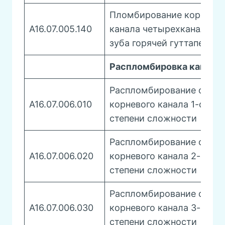
Пломбирование корневог
A16.07.005.140
канала четырехканально
зуба горячей гуттаперчей
Распломбировка канало
Распломбирование одног
A16.07.006.010
корневого канала 1-ой
степени сложности
Распломбирование одног
A16.07.006.020
корневого канала 2-ой
степени сложности
Распломбирование одног
A16.07.006.030
корневого канала 3-ой
степени сложности