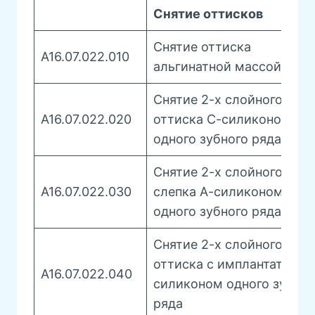
Снятие оттисков
Снятие оттиска
A16.07.022.010
альгинатной массой
Снятие 2-х слойного
A16.07.022.020
оттиска С-силиконом
одного зубного ряда
Снятие 2-х слойного
A16.07.022.030
слепка А-силиконом
одного зубного ряда
Снятие 2-х слойного
оттиска с имплантатов А-
A16.07.022.040
силиконом одного зубног
ряда