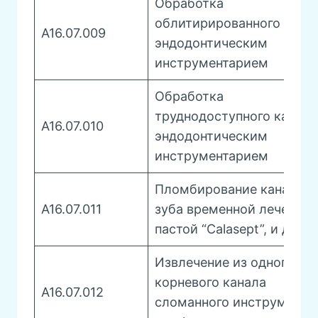
Обработка
облитирированного кана
A16.07.009
эндодонтическим
инструментарием
Обработка
труднодоступного канала
A16.07.010
эндодонтическим
инструментарием
Пломбирование каналов
A16.07.011
зуба временной лечебно
пастой “Calasept”, и др.
Извлечение из одного
корневого канала
A16.07.012
сломанного инструмента,