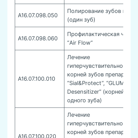
Полирование зубов паст
A16.07.098.050
(один зуб)
Профилактическая чистк
A16.07.098.060
“Air Flow“
Лечение
гиперчувствительности
корней зубов препаратам
A16.07.100.010
“Sial&Protect”, “GLUMA
Desensitizer” (корней
одного зуба)
Лечение
гиперчувствительности
корней зубов препаратам
A16.07.100.020