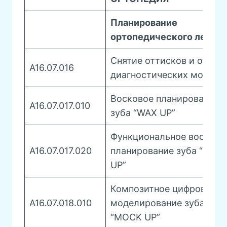
Планирование
ортопедического лечен
Снятие оттисков и отлив
A16.07.016
диагностических моделе
Восковое планирование
A16.07.017.010
зуба “WAX UP”
Функциональное восково
A16.07.017.020
планирование зуба “WAX
UP”
Композитное цифровое
A16.07.018.010
моделирование зуба
“MOCK UP”