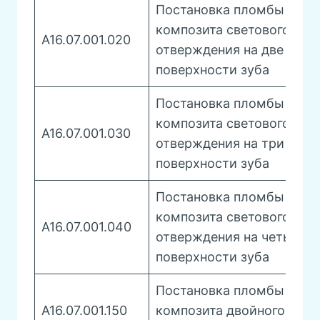
Постановка пломбы из
композита светового
A16.07.001.020
отверждения на две
поверхности зуба
Постановка пломбы из
композита светового
A16.07.001.030
отверждения на три
поверхности зуба
Постановка пломбы из
композита светового
A16.07.001.040
отверждения на четыре
поверхности зуба
Постановка пломбы из
А16.07.001.150
композита двойного