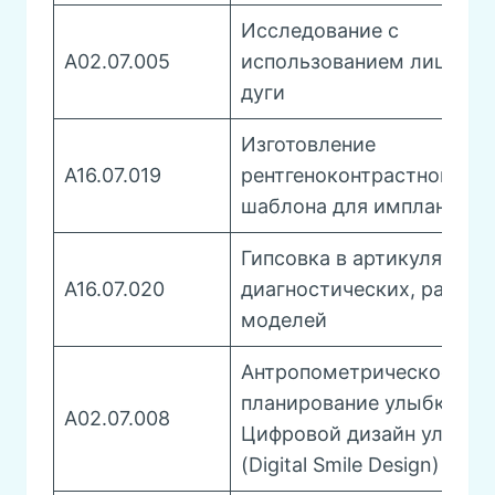
Исследование с
А02.07.005
использованием лицевой
дуги
Изготовление
A16.07.019
рентгеноконтрастного
шаблона для имплантац
Гипсовка в артикулятор
A16.07.020
диагностических, рабочи
моделей
Антропометрическое
планирование улыбки –
А02.07.008
Цифровой дизайн улыбки
(Digital Smile Design)