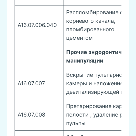
Распломбирование одног
корневого канала,
A16.07.006.040
пломбированного
цементом
Прочие эндодонтически
манипуляции
Вскрытие пульпарной
A16.07.007
камеры и наложение
девитализирующей паст
Препарирование кариозн
A16.07.008
полости , удаление распа
пульпы