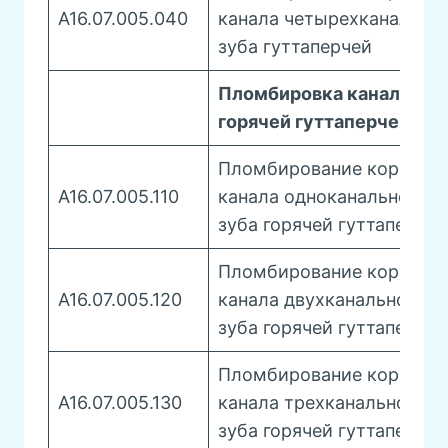
A16.07.005.040
канала четырехканально
зуба гуттаперчей
Пломбировка каналов
горячей гуттаперчей
Пломбирование корневог
A16.07.005.110
канала одноканального
зуба горячей гуттаперчей
Пломбирование корневог
A16.07.005.120
канала двухканального
зуба горячей гуттаперчей
Пломбирование корневог
A16.07.005.130
канала трехканального
зуба горячей гуттаперчей