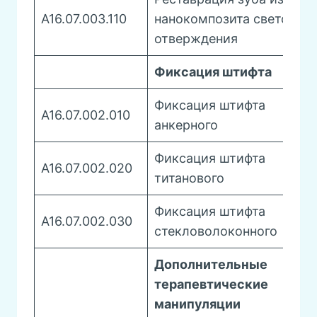
A16.07.003.110
нанокомпозита светового
отверждения
Фиксация штифта
Фиксация штифта
A16.07.002.010
анкерного
Фиксация штифта
A16.07.002.020
титанового
Фиксация штифта
A16.07.002.030
стекловолоконного
Дополнительные
терапевтические
манипуляции